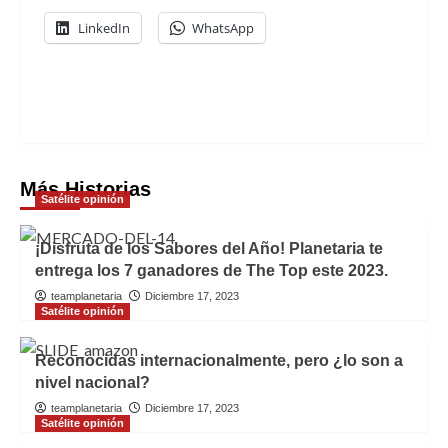
LinkedIn
WhatsApp
Navegación
de
entradas
Más Historias
Satélite opinión
¡Disfruta de los Sabores del Año! Planetaria te
entrega los 7 ganadores de The Top este 2023.
teamplanetaria
Diciembre 17, 2023
Satélite opinión
Reconocidas internacionalmente, pero ¿lo son a
nivel nacional?
teamplanetaria
Diciembre 17, 2023
Satélite opinión