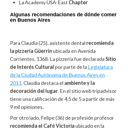
La Academy USA-East
Chapter
Algunas recomendaciones de dónde comer
en Buenos Aires
Para Claudia (25), asistente dental
recomienda
la pizzería
Güerrín
ubicada en Avenida
Corrientes, 1368. La pizzería fue declarada
Sitio
de Interés Cultural
por parte de la
Legislatura
de la Ciudad Autónoma de Buenos Aires en
2011
. Claudia destaca el
ambiente y la
decoración del lugar
. En el sitio web tripadvisor
tiene una calificación de 4,5 de 5 a partir de más
9 mil opiniones.
Por otro lado, Felipe (36) de profesión profesor
recomienda el Café Victoria
ubicado en la