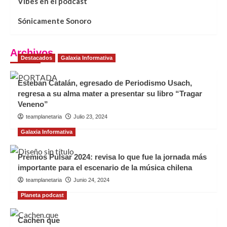
Vibes en el podcast
Sónicamente Sonoro
Archivos
Destacados
Galaxia Informativa
Esteban Catalán, egresado de Periodismo Usach,
regresa a su alma mater a presentar su libro “Tragar
Veneno”
teamplanetaria
Julio 23, 2024
Galaxia Informativa
Premios Pulsar 2024: revisa lo que fue la jornada más
importante para el escenario de la música chilena
teamplanetaria
Junio 24, 2024
Planeta podcast
Cachen que