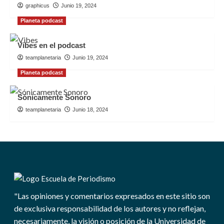
graphicus
Junio 19, 2024
Planeta podcast
Vibes en el podcast
teamplanetaria
Junio 19, 2024
Planeta podcast
Sónicamente Sonoro
teamplanetaria
Junio 18, 2024
"Las opiniones y comentarios expresados en este sitio son
de exclusiva responsabilidad de los autores y no reflejan,
necesariamente, la visión o posición de la Universidad de