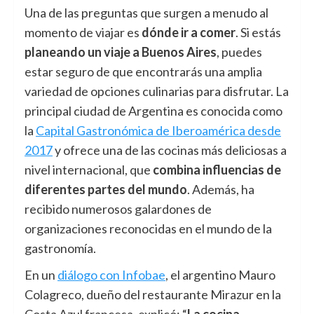
Una de las preguntas que surgen a menudo al
momento de viajar es
dónde ir a comer
. Si estás
planeando un viaje a Buenos Aires
, puedes
estar seguro de que encontrarás una amplia
variedad de opciones culinarias para disfrutar. La
principal ciudad de Argentina es conocida como
la
Capital Gastronómica de Iberoamérica desde
2017
y ofrece una de las cocinas más deliciosas a
nivel internacional, que
combina influencias de
diferentes partes del mundo
. Además, ha
recibido numerosos galardones de
organizaciones reconocidas en el mundo de la
gastronomía.
En un
diálogo con Infobae
, el argentino Mauro
Colagreco, dueño del restaurante Mirazur en la
Costa Azul francesa, explicó: “
La cocina